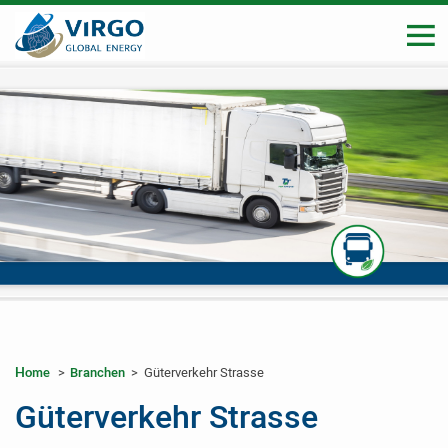
>
Branchen
_
>
_
Güterverkehr Strasse
Home
_
_
Güterverkehr Strasse